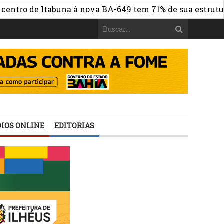
 de Itabuna à nova BA-649 tem 71% de sua estrutura de c
IOS ONLINE
EDITORIAS