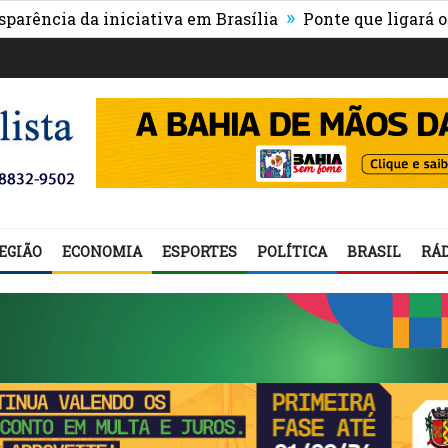
»
a da iniciativa em Brasília
Ponte que ligará o centro
EGIÃO
ECONOMIA
ESPORTES
POLÍTICA
BRASIL
RÁD