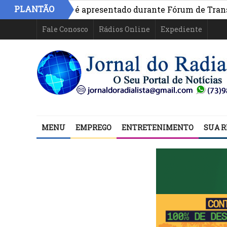
PLANTÃO
vo na Bahia é apresentado durante Fórum de Transparênci
Fale Conosco
Rádios Online
Expediente
MENU
EMPREGO
ENTRETENIMENTO
SUA R