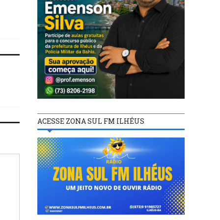
seguranças de universidade
Ilhéus
no interior da Bahia
ACESSE ZONA SUL FM ILHÉUS