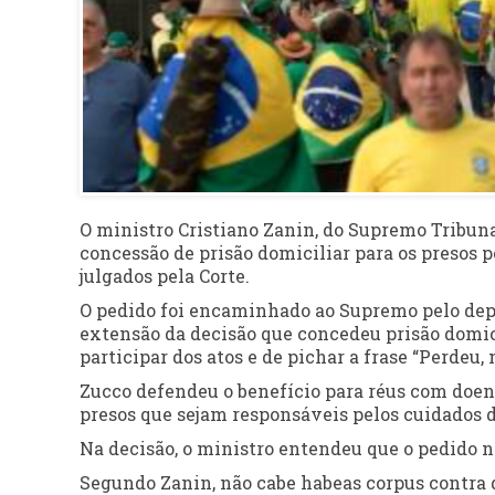
O ministro Cristiano Zanin, do Supremo Tribunal
concessão de prisão domiciliar para os presos p
julgados pela Corte.
O pedido foi encaminhado ao Supremo pelo dep
extensão da decisão que concedeu prisão domici
participar dos atos e de pichar a frase “Perdeu,
Zucco defendeu o benefício para réus com doenç
presos que sejam responsáveis pelos cuidados d
Na decisão, o ministro entendeu que o pedido n
Segundo Zanin, não cabe habeas corpus contra d