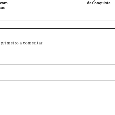
 com
da Conquista
nas
 primeiro a comentar.