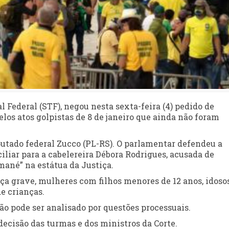
 Federal (STF), negou nesta sexta-feira (4) pedido de
elos atos golpistas de 8 de janeiro que ainda não foram
utado federal Zucco (PL-RS). O parlamentar defendeu a
liar para a cabelereira Débora Rodrigues, acusada de
 mané” na estátua da Justiça.
a grave, mulheres com filhos menores de 12 anos, idoso
e crianças.
ão pode ser analisado por questões processuais.
ecisão das turmas e dos ministros da Corte.