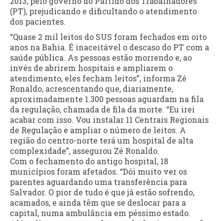
2013, pelo governo do Partido dos Trabalhadores
(PT), prejudicando e dificultando o atendimento
dos pacientes.
“Quase 2 mil leitos do SUS foram fechados em oito
anos na Bahia. É inaceitável o descaso do PT com a
saúde pública. As pessoas estão morrendo e, ao
invés de abrirem hospitais e ampliarem o
atendimento, eles fecham leitos”, informa Zé
Ronaldo, acrescentando que, diariamente,
aproximadamente 1.300 pessoas aguardam na fila
da regulação, chamada de fila da morte. “Eu irei
acabar com isso. Vou instalar 11 Centrais Regionais
de Regulação e ampliar o número de leitos. A
região do centro-norte terá um hospital de alta
complexidade”, assegurou Zé Ronaldo.
Com o fechamento do antigo hospital, 18
municípios foram afetados. “Dói muito ver os
parentes aguardando uma transferência para
Salvador. O pior de tudo é que já estão sofrendo,
acamados, e ainda têm que se deslocar para a
capital, numa ambulância em péssimo estado.