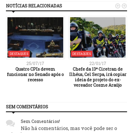
NOTÍCIAS RELACIONADAS


DESTAQUES
DESTAQUES
25/07/17
22/01/17
Quatro CPIs devem
Chefe da 13ª Ciretran de
funcionar no Senado após o
Ilhéus, Cel Serpa, irá copiar
recesso
ideia de projeto do ex-
vereador Cosme Araújo
SEM COMENTÁRIOS
Sem Comentários!
Não há comentários, mas você pode ser o