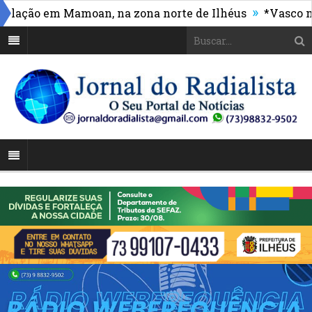
»
ção em Mamoan, na zona norte de Ilhéus
*Vasco massa