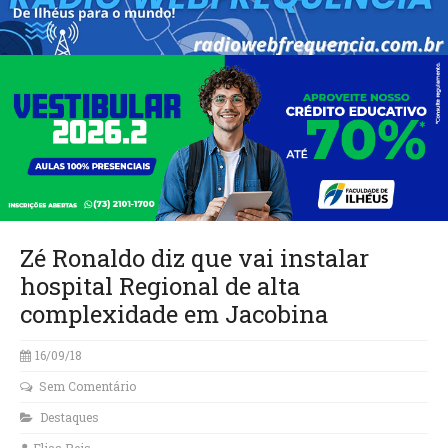
Zé Ronaldo diz que vai instalar
hospital Regional de alta
complexidade em Jacobina
16/09/18
Sem Comentário
Destaques