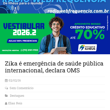
Zika é emergência de saúde pública
internacional, declara OMS
02/02/16
Sem Comentário
Destaques
Elias Reis