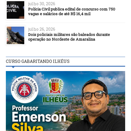
julho 30, 2026
Polícia Civil publica edital de concurso com 750
vagas e salários de até R$ 16,4 mil
julho 26, 2026
Dois policiais militares são baleados durante
operação no Nordeste de Amaralina
CURSO GABARITANDO ILHÉUS