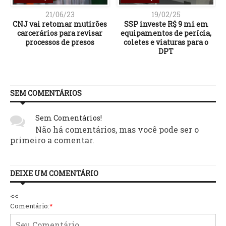
21/06/23
19/02/25
CNJ vai retomar mutirões
SSP investe R$ 9 mi em
carcerários para revisar
equipamentos de perícia,
processos de presos
coletes e viaturas para o
DPT
SEM COMENTÁRIOS
Sem Comentários!
Não há comentários, mas você pode ser o
primeiro a comentar.
DEIXE UM COMENTÁRIO
<<
Comentário:
*