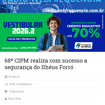
68ª CIPM realiza com sucesso a
segurança do Ilhéus Forró
30/06/16
Sem Comentário
Segurança
Elias Reis