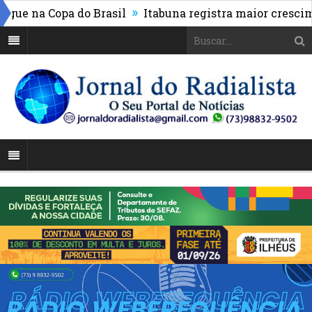
»
e na Copa do Brasil
Itabuna registra maior cresciment