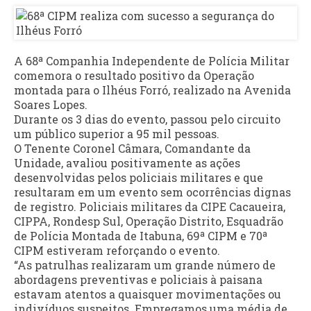
A 68ª Companhia Independente de Polícia Militar
comemora o resultado positivo da Operação
montada para o Ilhéus Forró, realizado na Avenida
Soares Lopes.
Durante os 3 dias do evento, passou pelo circuito
um público superior a 95 mil pessoas.
O Tenente Coronel Câmara, Comandante da
Unidade, avaliou positivamente as ações
desenvolvidas pelos policiais militares e que
resultaram em um evento sem ocorrências dignas
de registro. Policiais militares da CIPE Cacaueira,
CIPPA, Rondesp Sul, Operação Distrito, Esquadrão
de Polícia Montada de Itabuna, 69ª CIPM e 70ª
CIPM estiveram reforçando o evento.
“As patrulhas realizaram um grande número de
abordagens preventivas e policiais à paisana
estavam atentos a quaisquer movimentações ou
indivíduos suspeitos. Empregamos uma média de