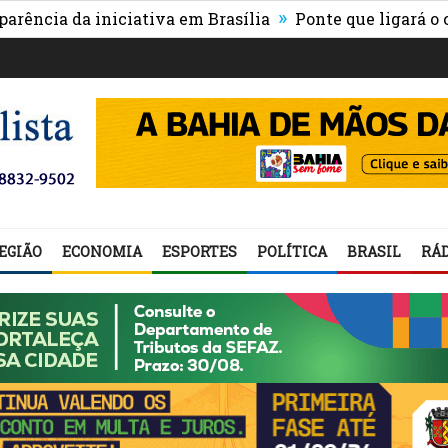
»
a da iniciativa em Brasília
Ponte que ligará o centro
EGIÃO
ECONOMIA
ESPORTES
POLÍTICA
BRASIL
RÁD