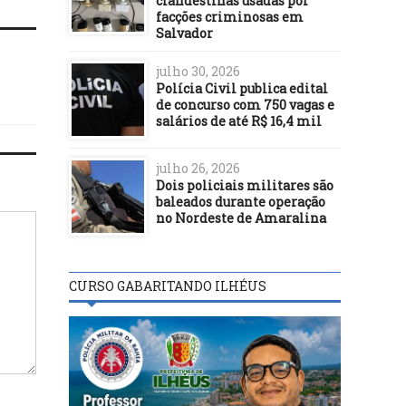
clandestinas usadas por
facções criminosas em
Salvador
julho 30, 2026
Polícia Civil publica edital
de concurso com 750 vagas e
salários de até R$ 16,4 mil
julho 26, 2026
Dois policiais militares são
baleados durante operação
no Nordeste de Amaralina
CURSO GABARITANDO ILHÉUS