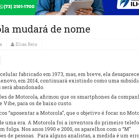
ola mudará de nome
a
Elias Reis
elular fabricado em 1973, mas, em breve, ela desaparece
enovo, em 2014, continuará existindo como uma subsidi
s será abandonado.
ações de Motorola, afirmou que os smartphones da compan
e Vibe, para os de baixo custo.
os “aposentar a Motorola”, que o objetivo é focar no Moto
e uma era. A Motorola foi a inventora do primeiro telef
om folga. Nos anos 1990 e 2000, os aparelhos com o “M”
 de pessoas. Para alguns analistas, a medida é um erro