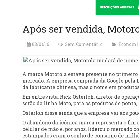
Após ser vendida, Motor
08/01/16
Sem Comentário
Economi
A marca Motorola estava presente no primeiro c
mercado. A empresa comprada da Google pela L
da fabricante chinesa, mas o nome em produto
Em entrevista, Rick Osterloh, diretor de oper
serão da linha Moto, para os produtos de ponta, 
Osterloh disse ainda que a empresa vai aos pouc
O abandono da icônica marca representa o fim d
celular de mão e, por anos, liderou o mercado c
estampados eram o sonho de consumo de milhões