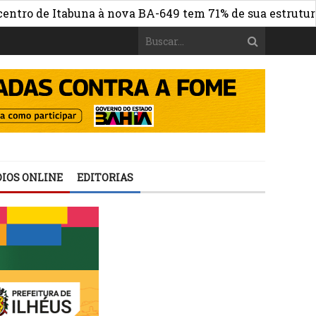
 de Itabuna à nova BA-649 tem 71% de sua estrutura de c
IOS ONLINE
EDITORIAS