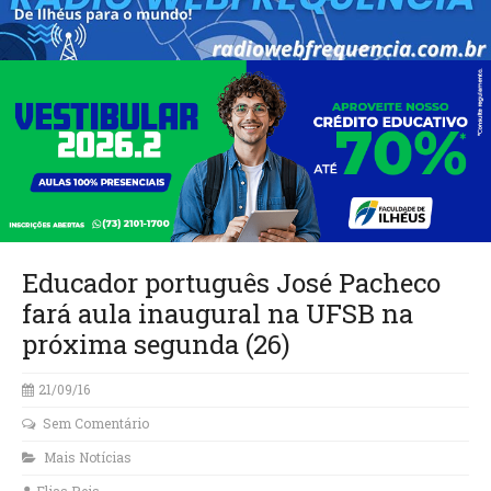
Educador português José Pacheco
fará aula inaugural na UFSB na
próxima segunda (26)
21/09/16
Sem Comentário
Mais Notícias