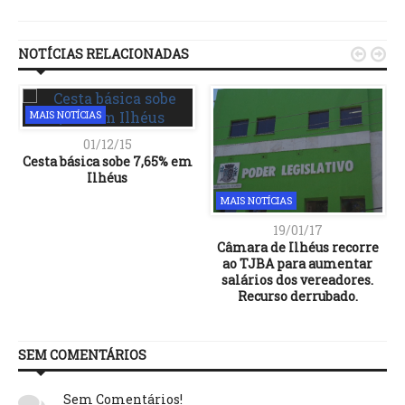
Link
NOTÍCIAS RELACIONADAS


MAIS NOTÍCIAS
01/12/15
Cesta básica sobe 7,65% em
Ilhéus
MAIS NOTÍCIAS
19/01/17
Câmara de Ilhéus recorre
ao TJBA para aumentar
salários dos vereadores.
Recurso derrubado.
SEM COMENTÁRIOS
Sem Comentários!