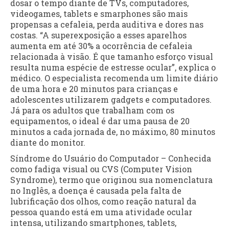
dosar o tempo diante de TVs, computadores,
videogames, tablets e smarphones são mais
propensas a cefaleia, perda auditiva e dores nas
costas. “A superexposição a esses aparelhos
aumenta em até 30% a ocorrência de cefaleia
relacionada à visão. É que tamanho esforço visual
resulta numa espécie de estresse ocular”, explica o
médico. O especialista recomenda um limite diário
de uma hora e 20 minutos para crianças e
adolescentes utilizarem gadgets e computadores.
Já para os adultos que trabalham com os
equipamentos, o ideal é dar uma pausa de 20
minutos a cada jornada de, no máximo, 80 minutos
diante do monitor.
Síndrome do Usuário do Computador – Conhecida
como fadiga visual ou CVS (Computer Vision
Syndrome), termo que originou sua nomenclatura
no Inglês, a doença é causada pela falta de
lubrificação dos olhos, como reação natural da
pessoa quando está em uma atividade ocular
intensa, utilizando smartphones, tablets,