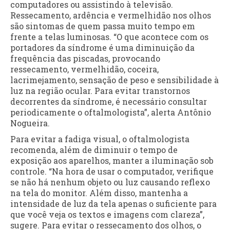
computadores ou assistindo à televisão.
Ressecamento, ardência e vermelhidão nos olhos
são sintomas de quem passa muito tempo em
frente a telas luminosas. “O que acontece com os
portadores da síndrome é uma diminuição da
frequência das piscadas, provocando
ressecamento, vermelhidão, coceira,
lacrimejamento, sensação de peso e sensibilidade à
luz na região ocular. Para evitar transtornos
decorrentes da síndrome, é necessário consultar
periodicamente o oftalmologista”, alerta Antônio
Nogueira.
Para evitar a fadiga visual, o oftalmologista
recomenda, além de diminuir o tempo de
exposição aos aparelhos, manter a iluminação sob
controle. “Na hora de usar o computador, verifique
se não há nenhum objeto ou luz causando reflexo
na tela do monitor. Além disso, mantenha a
intensidade de luz da tela apenas o suficiente para
que você veja os textos e imagens com clareza”,
sugere. Para evitar o ressecamento dos olhos, o