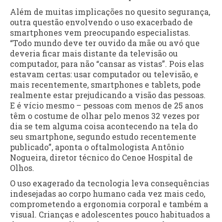
Além de muitas implicações no quesito segurança,
outra questão envolvendo o uso exacerbado de
smartphones vem preocupando especialistas.
“Todo mundo deve ter ouvido da mãe ou avó que
deveria ficar mais distante da televisão ou
computador, para não “cansar as vistas”. Pois elas
estavam certas: usar computador ou televisão, e
mais recentemente, smartphones e tablets, pode
realmente estar prejudicando a visão das pessoas.
E é vício mesmo – pessoas com menos de 25 anos
têm o costume de olhar pelo menos 32 vezes por
dia se tem alguma coisa acontecendo na tela do
seu smartphone, segundo estudo recentemente
publicado”, aponta o oftalmologista Antônio
Nogueira, diretor técnico do Cenoe Hospital de
Olhos.
O uso exagerado da tecnologia leva consequências
indesejadas ao corpo humano cada vez mais cedo,
comprometendo a ergonomia corporal e também a
visual. Crianças e adolescentes pouco habituados a