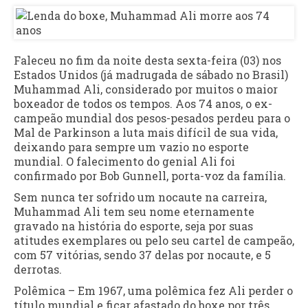
Faleceu no fim da noite desta sexta-feira (03) nos
Estados Unidos (já madrugada de sábado no Brasil)
Muhammad Ali, considerado por muitos o maior
boxeador de todos os tempos. Aos 74 anos, o ex-
campeão mundial dos pesos-pesados perdeu para o
Mal de Parkinson a luta mais difícil de sua vida,
deixando para sempre um vazio no esporte
mundial. O falecimento do genial Ali foi
confirmado por Bob Gunnell, porta-voz da família.
Sem nunca ter sofrido um nocaute na carreira,
Muhammad Ali tem seu nome eternamente
gravado na história do esporte, seja por suas
atitudes exemplares ou pelo seu cartel de campeão,
com 57 vitórias, sendo 37 delas por nocaute, e 5
derrotas.
Polêmica – Em 1967, uma polêmica fez Ali perder o
título mundial e ficar afastado do boxe por três