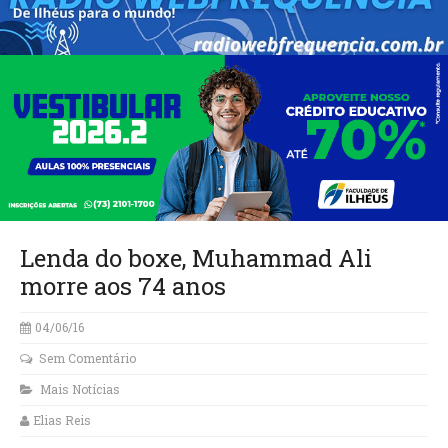
Lenda do boxe, Muhammad Ali
morre aos 74 anos
04/06/16
Sem Comentário
Mais Notícias
Elias Reis