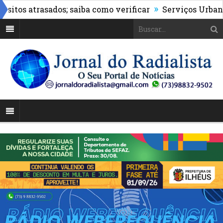
»
os atrasados; saiba como verificar
Serviços Urbanos re