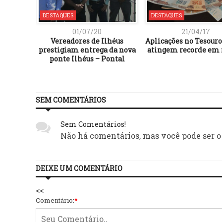
DESTAQUES
DESTAQUES
01/07/20
21/04/17
Vereadores de Ilhéus
Aplicações no Tesouro
prestigiam entrega da nova
atingem recorde em
ponte Ilhéus – Pontal
SEM COMENTÁRIOS
Sem Comentários!
Não há comentários, mas você pode ser o
DEIXE UM COMENTÁRIO
<<
Comentário:
*