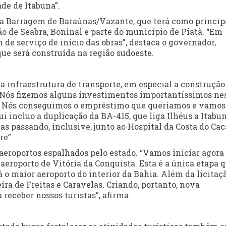
de de Itabuna”.
da Barragem de Baraúnas/Vazante, que terá como princip
o de Seabra, Boninal e parte do município de Piatã. “Em
 de serviço de início das obras”, destaca o governador,
ue será construída na região sudoeste.
a infraestrutura de transporte, em especial a construção
. “Nós fizemos alguns investimentos importantíssimos ne
or. Nós conseguimos o empréstimo que queríamos e vamos
ui incluo a duplicação da BA-415, que liga Ilhéus a Itabun
s passando, inclusive, junto ao Hospital da Costa do Cac
re”.
aeroportos espalhados pelo estado. “Vamos iniciar agora
aeroporto de Vitória da Conquista. Esta é a única etapa 
 o maior aeroporto do interior da Bahia. Além da licitaç
ra de Freitas e Caravelas. Criando, portanto, nova
receber nossos turistas”, afirma.