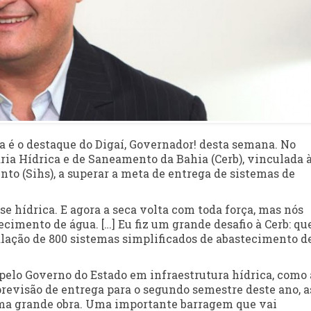
 é o destaque do Digaí, Governador! desta semana. No
ia Hídrica e de Saneamento da Bahia (Cerb), vinculada 
nto (Sihs), a superar a meta de entrega de sistemas de
se hídrica. E agora a seca volta com toda força, mas nós
mento de água. […] Eu fiz um grande desafio à Cerb: que
alação de 800 sistemas simplificados de abastecimento d
 pelo Governo do Estado em infraestrutura hídrica, como 
previsão de entrega para o segundo semestre deste ano, a
uma grande obra. Uma importante barragem que vai