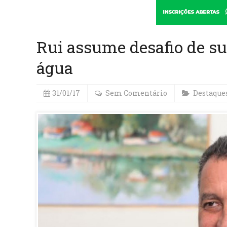
Rui assume desafio de s
água
31/01/17
Sem Comentário
Destaque