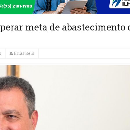
uperar meta de abastecimento 
s
Elias Reis