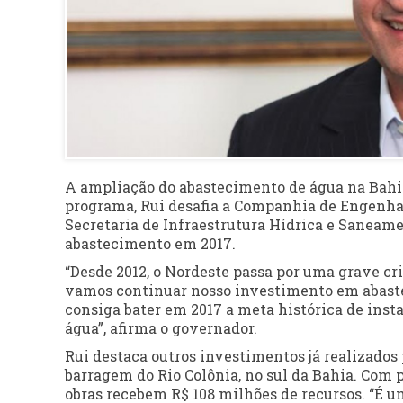
A ampliação do abastecimento de água na Bahia
programa, Rui desafia a Companhia de Engenhar
Secretaria de Infraestrutura Hídrica e Saneame
abastecimento em 2017.
“Desde 2012, o Nordeste passa por uma grave cri
vamos continuar nosso investimento em abasteci
consiga bater em 2017 a meta histórica de inst
água”, afirma o governador.
Rui destaca outros investimentos já realizados
barragem do Rio Colônia, no sul da Bahia. Com 
obras recebem R$ 108 milhões de recursos. “É 