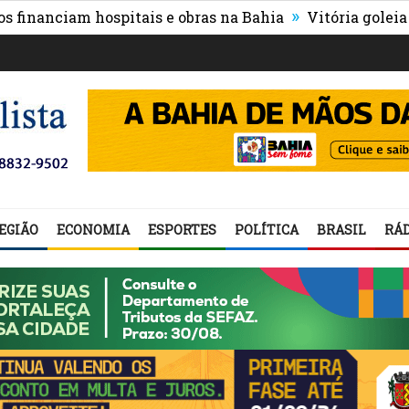
»
nciam hospitais e obras na Bahia
Vitória goleia Athlet
EGIÃO
ECONOMIA
ESPORTES
POLÍTICA
BRASIL
RÁD