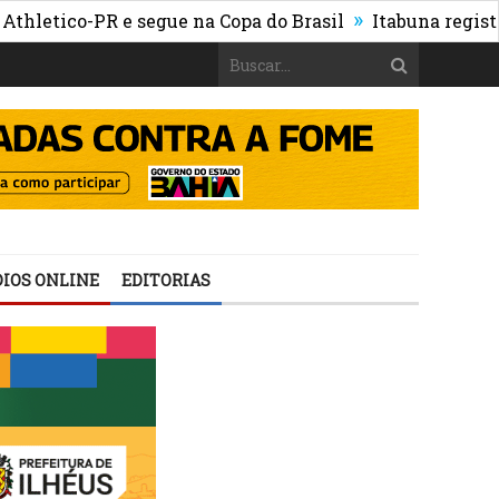
»
ico-PR e segue na Copa do Brasil
Itabuna registra mai
IOS ONLINE
EDITORIAS