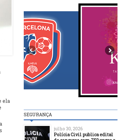
à
 ela
e
SEGURANÇA
a
julho 30, 2026
s
Polícia Civil publica edital