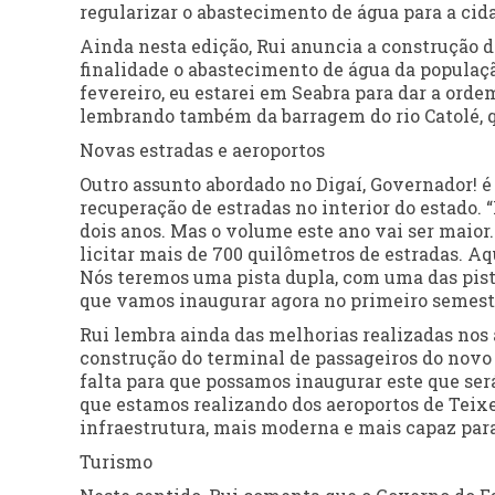
regularizar o abastecimento de água para a cida
Ainda nesta edição, Rui anuncia a construção 
finalidade o abastecimento de água da populaçã
fevereiro, eu estarei em Seabra para dar a ordem
lembrando também da barragem do rio Catolé, q
Novas estradas e aeroportos
Outro assunto abordado no Digaí, Governador! é 
recuperação de estradas no interior do estado
dois anos. Mas o volume este ano vai ser mai
licitar mais de 700 quilômetros de estradas. Aq
Nós teremos uma pista dupla, com uma das pista
que vamos inaugurar agora no primeiro semest
Rui lembra ainda das melhorias realizadas nos 
construção do terminal de passageiros do novo 
falta para que possamos inaugurar este que será
que estamos realizando dos aeroportos de Teixei
infraestrutura, mais moderna e mais capaz para 
Turismo