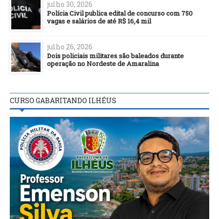
julho 30, 2026
Polícia Civil publica edital de concurso com 750
vagas e salários de até R$ 16,4 mil
julho 26, 2026
Dois policiais militares são baleados durante
operação no Nordeste de Amaralina
CURSO GABARITANDO ILHÉUS