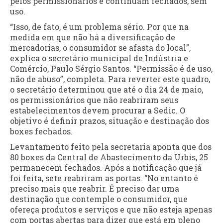
pelos permissionários e continuam fechados, sem
uso.
“Isso, de fato, é um problema sério. Por que na
medida em que não há a diversificação de
mercadorias, o consumidor se afasta do local”,
explica o secretário municipal de Indústria e
Comércio, Paulo Sérgio Santos. “Permissão é de uso,
não de abuso”, completa. Para reverter este quadro,
o secretário determinou que até o dia 24 de maio,
os permissionários que não reabriram seus
estabelecimentos devem procurar a Sedic. O
objetivo é definir prazos, situação e destinação dos
boxes fechados.
Levantamento feito pela secretaria aponta que dos
80 boxes da Central de Abastecimento da Urbis, 25
permanecem fechados. Após a notificação que já
foi feita, sete reabriram as portas. “No entanto é
preciso mais que reabrir. É preciso dar uma
destinação que contemple o consumidor, que
ofereça produtos e serviços e que não esteja apenas
com portas abertas para dizer que está em pleno