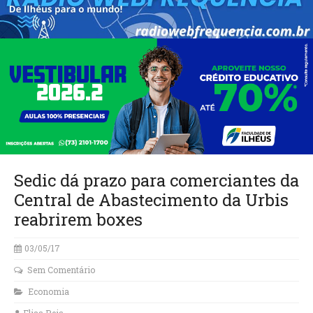
Sedic dá prazo para comerciantes da
Central de Abastecimento da Urbis
reabrirem boxes
03/05/17
Sem Comentário
Economia