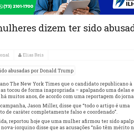
mulheres dizem ter sido abusa
ional
Elias Reis
cano The New York Times que o candidato republicano à
 as tocou de forma inapropriada – apalpando uma delas e
 há muitos anos, de acordo com uma reportagem do jorna
campanha, Jason Miller, disse que “todo o artigo é uma
nato de caráter completamente falso e coordenado”.
ida, reportou hoje que uma mulher afirmou ter sido apal
nova-iorquino disse que as acusações “não têm mérito 