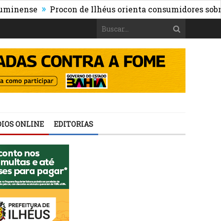
»
nse
Procon de Ilhéus orienta consumidores sobre os ris
IOS ONLINE
EDITORIAS