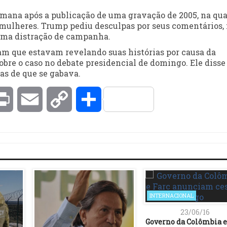
ana após a publicação de uma gravação de 2005, na qua
 mulheres. Trump pediu desculpas por seus comentários,
uma distração de campanha.
m que estavam revelando suas histórias por causa da
obre o caso no debate presidencial de domingo. Ele disse
as de que se gabava.
kedIn
Print
Email
Copy
Compartilhar
Link
INTERNACIONAL
23/06/16
Governo da Colômbia e