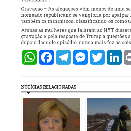
Gravação – As alegações vêm menos de uma sem
nomeado republicano se vangloria por apalpar
também os minimizou, classificando-os como 
Ambas as mulheres que falaram ao NYT dissera
gravação e pela resposta de Trump a questões s
depois daquele episódio, nunca mais fez as cois
WhatsApp
Facebook
Telegram
Messenger
Twitter
Lin
NOTÍCIAS RELACIONADAS