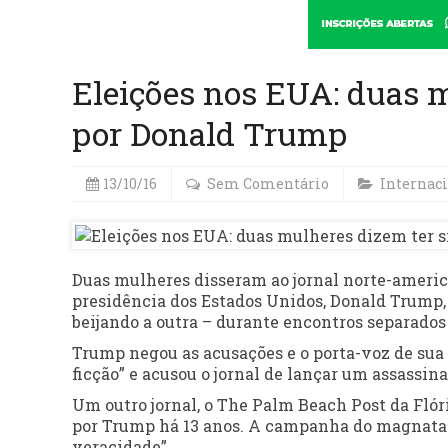
Eleições nos EUA: duas 
por Donald Trump
13/10/16
Sem Comentário
Internac
Duas mulheres disseram ao jornal norte-ameri
presidência dos Estados Unidos, Donald Trump,
beijando a outra – durante encontros separados
Trump negou as acusações e o porta-voz de sua 
ficção” e acusou o jornal de lançar um assassi
Um outro jornal, o The Palm Beach Post da Flór
por Trump há 13 anos. A campanha do magnata 
veracidade”.