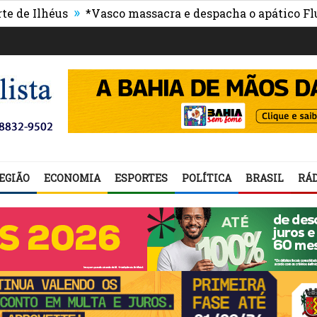
»
lhéus
*Vasco massacra e despacha o apático Flumine
EGIÃO
ECONOMIA
ESPORTES
POLÍTICA
BRASIL
RÁD