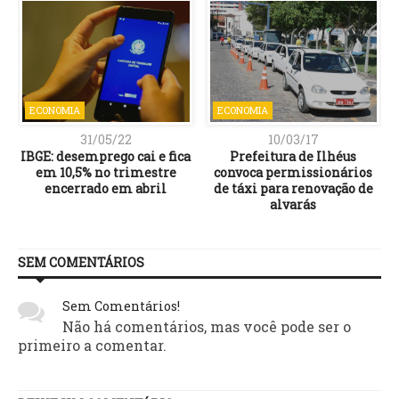
ECONOMIA
ECONOMIA
31/05/22
10/03/17
IBGE: desemprego cai e fica
Prefeitura de Ilhéus
em 10,5% no trimestre
convoca permissionários
encerrado em abril
de táxi para renovação de
alvarás
SEM COMENTÁRIOS
Sem Comentários!
Não há comentários, mas você pode ser o
primeiro a comentar.