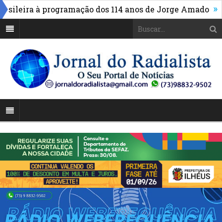
»
ileira à programação dos 114 anos de Jorge Amado
Alto