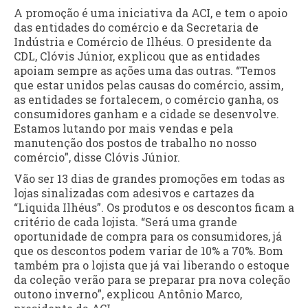
A promoção é uma iniciativa da ACI, e tem o apoio
das entidades do comércio e da Secretaria de
Indústria e Comércio de Ilhéus. O presidente da
CDL, Clóvis Júnior, explicou que as entidades
apoiam sempre as ações uma das outras. “Temos
que estar unidos pelas causas do comércio, assim,
as entidades se fortalecem, o comércio ganha, os
consumidores ganham e a cidade se desenvolve.
Estamos lutando por mais vendas e pela
manutenção dos postos de trabalho no nosso
comércio”, disse Clóvis Júnior.
Vão ser 13 dias de grandes promoções em todas as
lojas sinalizadas com adesivos e cartazes da
“Liquida Ilhéus”. Os produtos e os descontos ficam a
critério de cada lojista. “Será uma grande
oportunidade de compra para os consumidores, já
que os descontos podem variar de 10% a 70%. Bom
também pra o lojista que já vai liberando o estoque
da coleção verão para se preparar pra nova coleção
outono inverno”, explicou Antônio Marco,